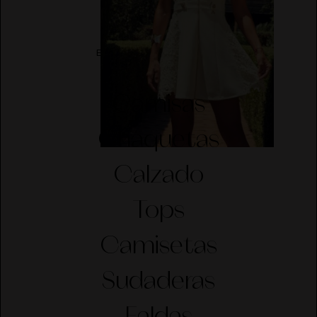
ELIGE CATEGORÍA
Camisas
Chaquetas
Calzado
Tops
Camisetas
Sudaderas