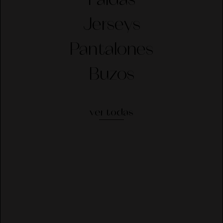
Faldas
Jerseys
Pantalones
Buzos
ver todas