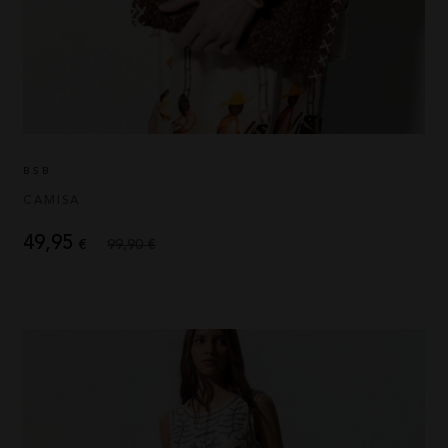
BSB
CAMISA
49,95
€
99,90 €