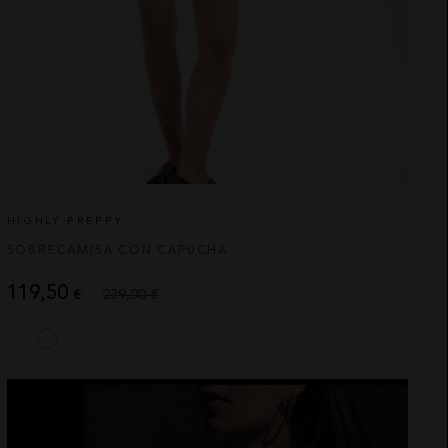
HIGHLY PREPPY
SOBRECAMISA CON CAPUCHA
119,50
€
239,00 €