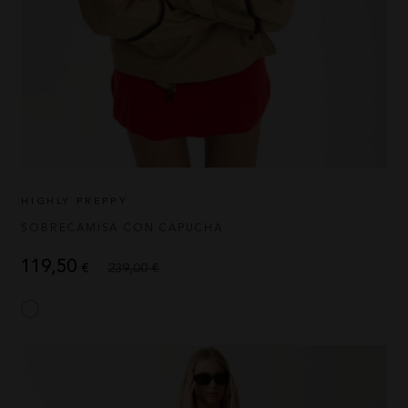
HIGHLY PREPPY
SOBRECAMISA CON CAPUCHA
119,50
€
239,00 €