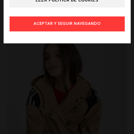
LEER POLÍTICA DE COOKIES
CAMISA
57,50
€
115,00 €
ACEPTAR Y SEGUIR NAVEGANDO