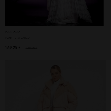
LOCO LUXO
PLUMÍFERO LARGO
169,25
€
338,50 €