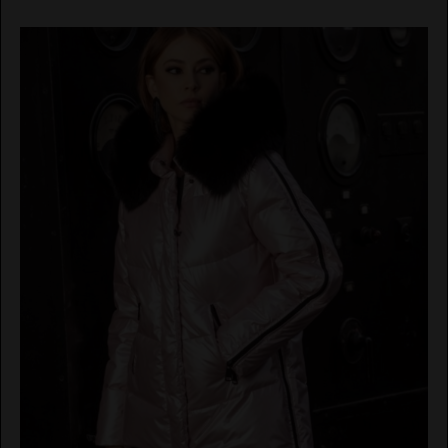
EL VAQUERO
GUTS AND LOVE
MARTÉ