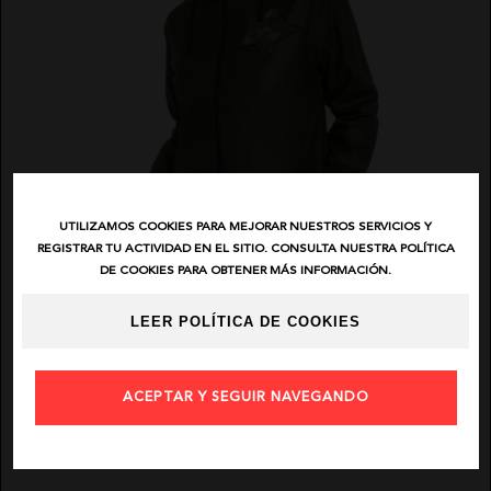
UTILIZAMOS COOKIES PARA MEJORAR NUESTROS SERVICIOS Y
REGISTRAR TU ACTIVIDAD EN EL SITIO. CONSULTA NUESTRA POLÍTICA
DE COOKIES PARA OBTENER MÁS INFORMACIÓN.
LEER POLÍTICA DE COOKIES
ACEPTAR Y SEGUIR NAVEGANDO
BIKATELIER
CHUBASQUEROS MONZÓN ESTRELLA CAMUFLAJE