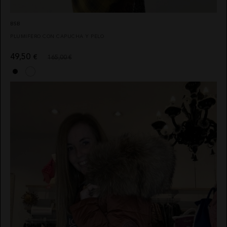
BSB
PLUMIFERO CON CAPUCHA Y PELO
49,50
€
165,00 €