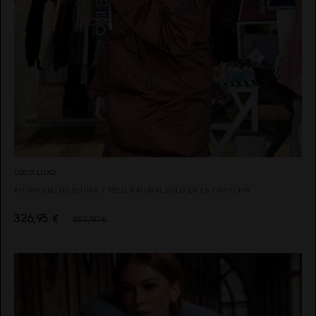
LOCO LUXO
PLUMIFERO DE PLUMA Y PELO NATURAL SOLO EN LA CAPUCHA
326,95
€
653,90 €