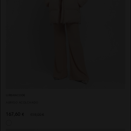
URBANCODE
ABRIGO ACOLCHADO
167,60
€
419,00 €