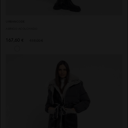
URBANCODE
ABRIGO ACOLCHADO
167,60
€
419,00 €