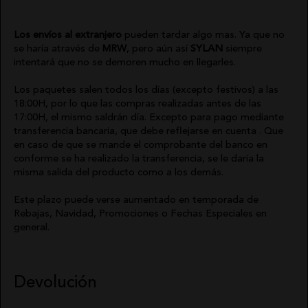
Los envíos al extranjero
pueden tardar algo mas. Ya que no
se haría através de
MRW
, pero aún así
SYLAN
siempre
intentará que no se demoren mucho en llegarles.
Los paquetes salen todos los días (excepto festivos) a las
18:00H, por lo que las compras realizadas antes de las
17:00H, el mismo saldrán día. Excepto para pago mediante
transferencia bancaria, que debe reflejarse en cuenta . Que
en caso de que se mande el comprobante del banco en
conforme se ha realizado la transferencia, se le daría la
misma salida del producto como a los demás.
Este plazo puede verse aumentado en temporada de
Rebajas, Navidad, Promociones o Fechas Especiales en
general.
Devolución