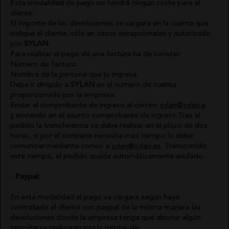
Esta modalidad de pago no tendrá ningún coste para el
cliente.
El importe de las devoluciones se cargara en la cuenta que
indique el cliente, sólo en casos excepcionales y autorizado
por
SYLAN.
Para realizar el pago de una factura ha de constar:
Número de factura.
Nombre de la persona que lo ingresa.
Debe ir dirigido a
SYLAN
en el numero de cuenta
proporcionado por la empresa.
Enviar el comprobante de ingreso al correo:
sylan@sylan.e
s
enviando en el asunto comprobante de ingreso.Tras el
pedido la transferencia se debe realizar en el plazo de dos
horas, si por el contrario necesita más tiempo lo debe
comunicar mediante correo a
sylan@sylan.es
. Transcurrido
este tiempo, el pedido queda automáticamente anulado.
Paypal:
En esta modalidad el pago se cargara según haya
contratado el cliente con paypal de la misma manera las
devoluciones donde la empresa tenga que abonar algún
importe se realizaran por la misma via.