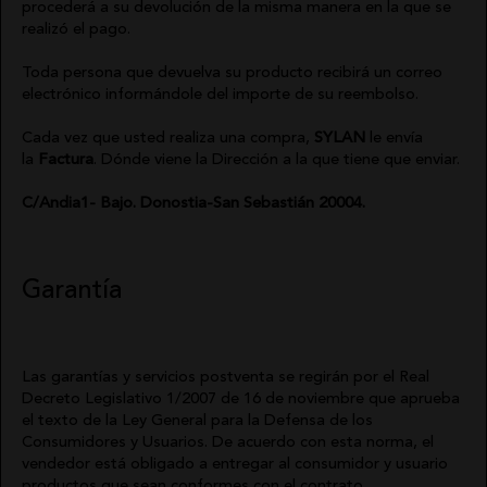
procederá a su devolución de la misma manera en la que se
realizó el pago.
Toda persona que devuelva su producto recibirá un correo
electrónico informándole del importe de su reembolso.
Cada vez que usted realiza una compra,
SYLAN
le envía
la
Factura
. Dónde viene la Dirección a la que tiene que enviar.
C/Andia1- Bajo. Donostia-San Sebastián 20004.
Garantía
Las garantías y servicios postventa se regirán por el Real
Decreto Legislativo 1/2007 de 16 de noviembre que aprueba
el texto de la Ley General para la Defensa de los
Consumidores y Usuarios. De acuerdo con esta norma, el
vendedor está obligado a entregar al consumidor y usuario
productos que sean conformes con el contrato,