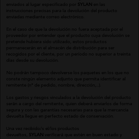
enviados al lugar especificado por
SYLAN
en las
instrucciones precisas para la devolución del producto
enviadas mediante correo electrónico.
En el caso de que la devolución no fuera aceptada por el
proveedor por entender que el producto cuya devolución se
pretende hubiera sido utilizado, estos productos
permanecerán en el almacén de distribución para ser
recogidos por el cliente, por un período no superior a treinta
días desde su devolución.
No podrán tampoco devolverse los paquetes en los que no
conste ningún elemento adjunto que permita identificar al
remitente (n° de pedido, nombre, dirección,...).
Los gastos y riesgos vinculados a la devolución del producto
serán a cargo del remitente, quien deberá enviarlos de forma
segura y con las garantías necesarias para que la mercancía
devuelta llegue en perfecto estado de conservación.
Una vez recibido/s el/los productos
devueltos,
SYLAN
verificará que estén en buen estado y