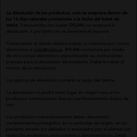
La devolución de los productos, solo se aceptara dentro de
los 14 días naturales posteriores a la fecha del ticket de
venta
. Transcurridos los cuales
SYLAN
, no aceptará la
devolución. Y por tanto no se devolverá el importe.
Previamente, el cliente deberá indicar su intención por correo
electrónico a
sylan@sylan.es
.
SYLAN
contestará por medio
de otro correo electrónico especificando las instrucciones
precisas para la devolución del producto. Deberá indicar el
motivo de su devolución.
Los gastos de devolución correrán a cargo del cliente.
La devolución no podrá tener lugar en ningún caso si los
productos suministrados fueron manifiestamente objeto de
uso.
Los productos imperativamente deben devolverse
correctamente protegidos, en su embalaje de origen, en un
perfecto estado (no dañados o ensuciados por el cliente) con
todos los accesorios, instrucciones y documentación. Serán