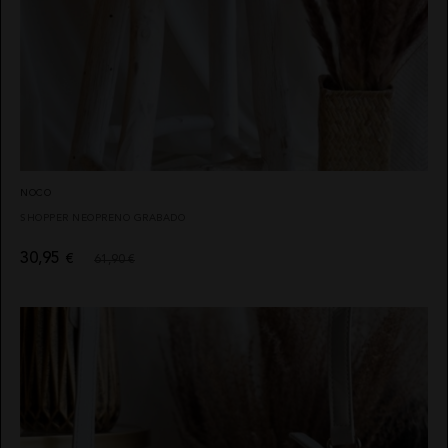
NOCO
SHOPPER NEOPRENO GRABADO
30,95
€
61,90 €