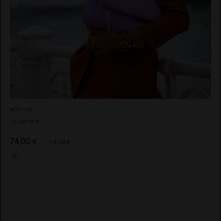
MOCLAN
CHARLOTTE
74,00
€
148,00 €