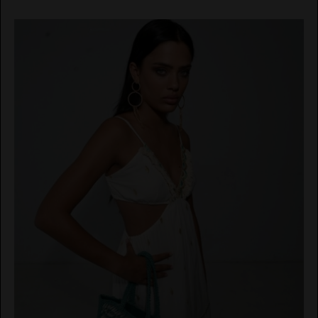
EL VAQUERO
GUTS AND LOVE
MARTÉ