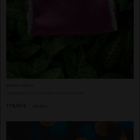
MAMEN SABOYA
TERCIOPELO FUCSIA LATERAL PELO CONTRASTE
114,50
€
229,00 €