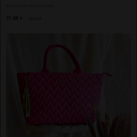
BAGUETTE NC RAFIA LATERAL
31,88
€
63,75 €