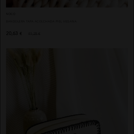
NOCO
BANDOLERA TAPA ACOLCHADA PIEL VEGANA
20,63
€
41,25 €