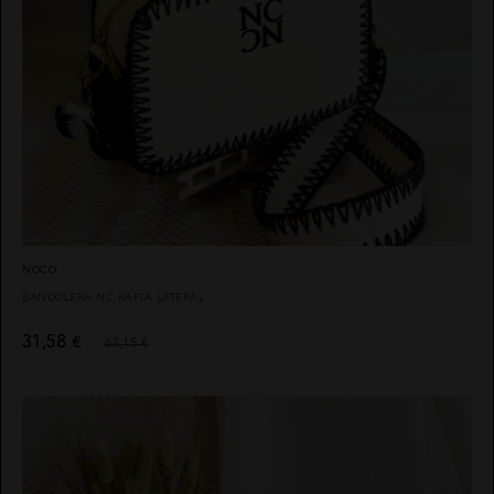
NOCO
BANDOLERA NC RAFIA LATERAL
31,58
€
63,15 €