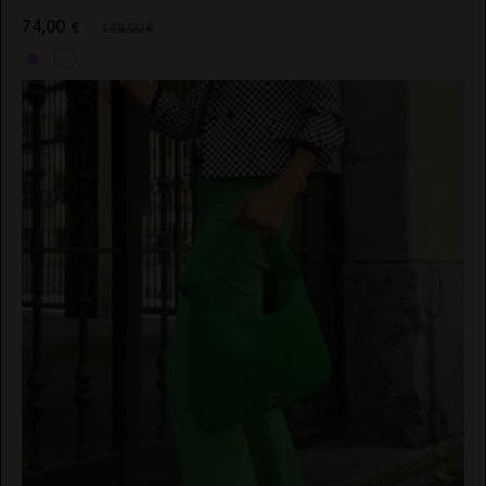
74,00
€
148,00 €