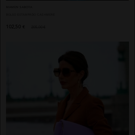
MAMEN SABOYA
BOLSO ESTAMPADO CASHMERE
102,50
€
205,00 €