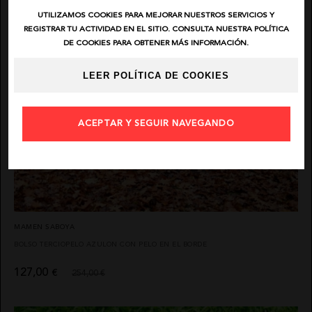
UTILIZAMOS COOKIES PARA MEJORAR NUESTROS SERVICIOS Y
REGISTRAR TU ACTIVIDAD EN EL SITIO. CONSULTA NUESTRA POLÍTICA
DE COOKIES PARA OBTENER MÁS INFORMACIÓN.
LEER POLÍTICA DE COOKIES
ACEPTAR Y SEGUIR NAVEGANDO
MAMEN SABOYA
BOLSO TERCIOPELO AZULON CON PELO EN EL BORDE
127,00
€
254,00 €