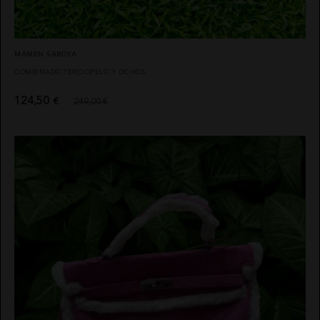
MAMEN SABOYA
COMBINADO TERCIOPELO Y OCHOS
124,50
€
249,00 €