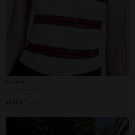
PATI CONDE
JERSEY CALADO Y RAYADO
20,00
€
50,00 €