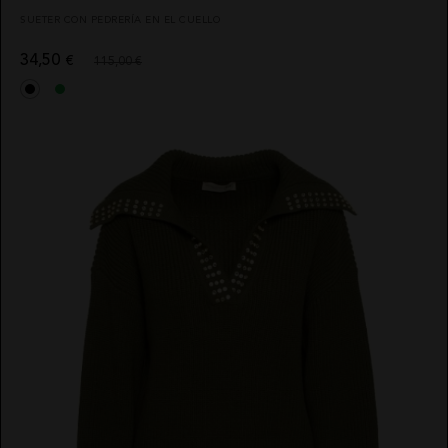
SUETER CON PEDRERÍA EN EL CUELLO
34,50
€
115,00 €