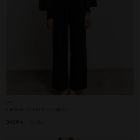
BSB
SUETER MANGAS DE TUL Y CUENTAS
34,50
€
115,00 €