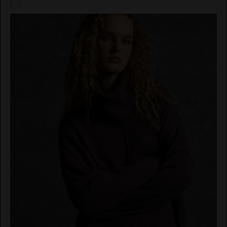
EL VAQUERO
GUTS AND LOVE
MARTÉ