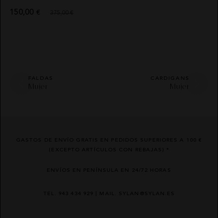
150,00
€
375,00 €
FALDAS
CARDIGANS
Mujer
Mujer
GASTOS DE ENVÍO GRATIS EN PEDIDOS SUPERIORES A 100 €
(EXCEPTO ARTÍCULOS CON REBAJAS) *
ENVÍOS EN PENÍNSULA EN 24/72 HORAS
TEL. 943 434 929 | MAIL. SYLAN@SYLAN.ES