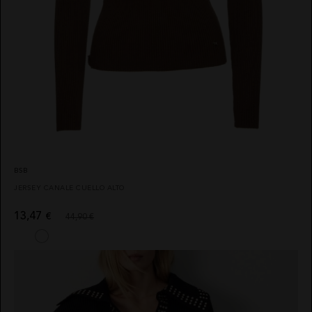
BSB
JERSEY CANALE CUELLO ALTO
13,47
€
44,90 €