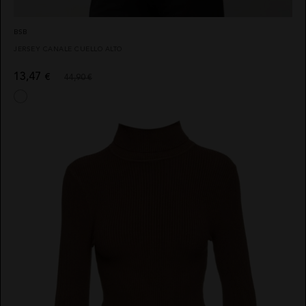
BSB
JERSEY CANALE CUELLO ALTO
13,47
€
44,90 €