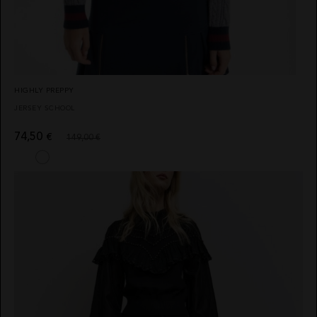
HIGHLY PREPPY
JERSEY SCHOOL
74,50
€
149,00 €