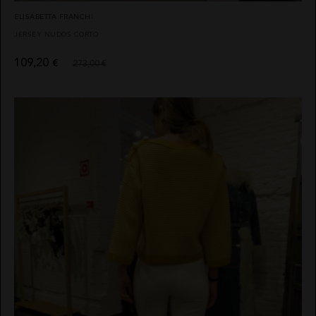
ELISABETTA FRANCHI
JERSEY NUDOS CORTO
109,20
€
273,00 €