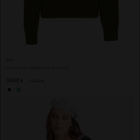
BSB
SUETER CON PEDRERÍA EN EL CUELLO
34,50
€
115,00 €