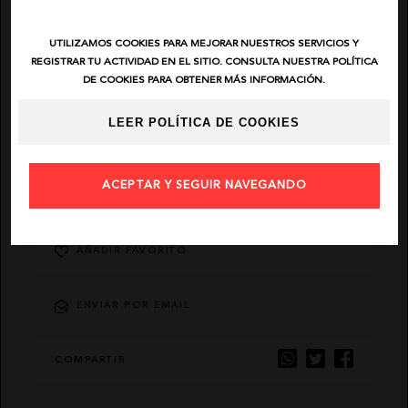
EL VAQUERO
UTILIZAMOS COOKIES PARA MEJORAR NUESTROS SERVICIOS Y
REGISTRAR TU ACTIVIDAD EN EL SITIO. CONSULTA NUESTRA POLÍTICA
DE COOKIES PARA OBTENER MÁS INFORMACIÓN.
GUTS AND LOVE
LEER POLÍTICA DE COOKIES
MARTÉ
ACEPTAR Y SEGUIR NAVEGANDO
DESCRIPCIÓN
AÑADIR FAVORITO
ENVIAR POR EMAIL
COMPARTIR