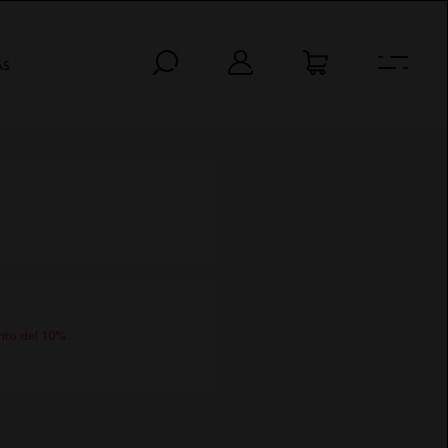
AS
nto del 10%
.