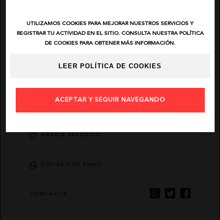
EL VAQUERO
UTILIZAMOS COOKIES PARA MEJORAR NUESTROS SERVICIOS Y
REGISTRAR TU ACTIVIDAD EN EL SITIO. CONSULTA NUESTRA POLÍTICA
DE COOKIES PARA OBTENER MÁS INFORMACIÓN.
GUTS AND LOVE
LEER POLÍTICA DE COOKIES
MARTÉ
ACEPTAR Y SEGUIR NAVEGANDO
DESCRIPCIÓN
AÑADIR FAVORITO
ENVIAR POR EMAIL
COMPARTIR