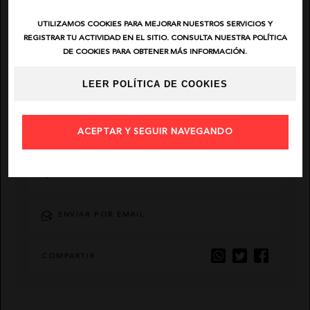
UTILIZAMOS COOKIES PARA MEJORAR NUESTROS SERVICIOS Y
EL VAQUERO
REGISTRAR TU ACTIVIDAD EN EL SITIO. CONSULTA NUESTRA POLÍTICA
DE COOKIES PARA OBTENER MÁS INFORMACIÓN.
GUTS AND LOVE
LEER POLÍTICA DE COOKIES
MARTÉ
ACEPTAR Y SEGUIR NAVEGANDO
DESCRIPCIÓN
AÑADIR FAVORITO
ENVIAR POR EMAIL
COMPARTIR