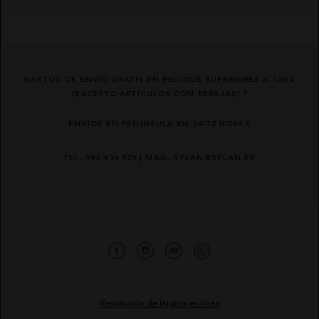
GASTOS DE ENVÍO GRATIS EN PEDIDOS SUPERIORES A 100 €
(EXCEPTO ARTÍCULOS CON REBAJAS) *
ENVÍOS EN PENÍNSULA EN 24/72 HORAS
TEL. 943 434 929 | MAIL. SYLAN@SYLAN.ES
Resolución de litigios en línea