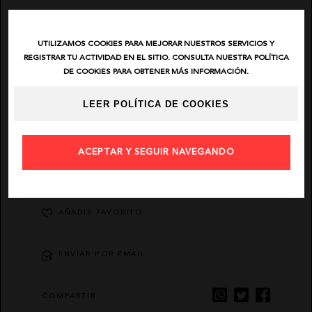
EL VAQUERO
UTILIZAMOS COOKIES PARA MEJORAR NUESTROS SERVICIOS Y
REGISTRAR TU ACTIVIDAD EN EL SITIO. CONSULTA NUESTRA POLÍTICA
GUTS AND LOVE
DE COOKIES PARA OBTENER MÁS INFORMACIÓN.
LEER POLÍTICA DE COOKIES
MARTÉ
ACEPTAR Y SEGUIR NAVEGANDO
DESCRIPCIÓN
AÑADIR FAVORITO
ENVIAR POR EMAIL
COMPARTIR