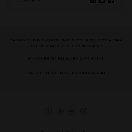
COMPARTIR
GASTOS DE ENVÍO GRATIS EN PEDIDOS SUPERIORES A 100 €
(EXCEPTO ARTÍCULOS CON REBAJAS) *
ENVÍOS EN PENÍNSULA EN 24/72 HORAS
TEL. 943 434 929 | MAIL. SYLAN@SYLAN.ES