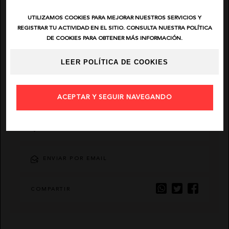
UTILIZAMOS COOKIES PARA MEJORAR NUESTROS SERVICIOS Y
EL VAQUERO
REGISTRAR TU ACTIVIDAD EN EL SITIO. CONSULTA NUESTRA POLÍTICA
DE COOKIES PARA OBTENER MÁS INFORMACIÓN.
GUTS AND LOVE
LEER POLÍTICA DE COOKIES
MARTÉ
DESCRIPCIÓN
ACEPTAR Y SEGUIR NAVEGANDO
AÑADIR FAVORITO
ENVIAR POR EMAIL
COMPARTIR