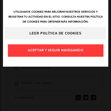
EL VAQUERO
UTILIZAMOS COOKIES PARA MEJORAR NUESTROS SERVICIOS Y
REGISTRAR TU ACTIVIDAD EN EL SITIO. CONSULTA NUESTRA POLÍTICA
DE COOKIES PARA OBTENER MÁS INFORMACIÓN.
GUTS AND LOVE
LEER POLÍTICA DE COOKIES
MARTÉ
ACEPTAR Y SEGUIR NAVEGANDO
DESCRIPCIÓN
AÑADIR FAVORITO
ENVIAR POR EMAIL
COMPARTIR