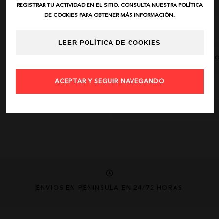
REGISTRAR TU ACTIVIDAD EN EL SITIO. CONSULTA NUESTRA POLÍTICA
DE COOKIES PARA OBTENER MÁS INFORMACIÓN.
DESCRIPCIÓN
LEER POLÍTICA DE COOKIES
AÑADIR FAVORIT
ACEPTAR Y SEGUIR NAVEGANDO
COMPARTIR
ENVÍOS EN PENÍNSULA EN 24/72 HORAS