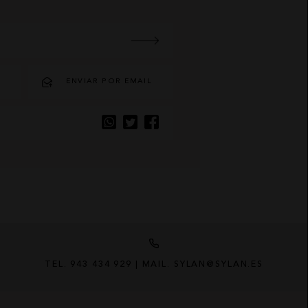
O
ENVIAR POR EMAIL
TEL. 943 434 929 | MAIL. SYLAN@SYLAN.ES