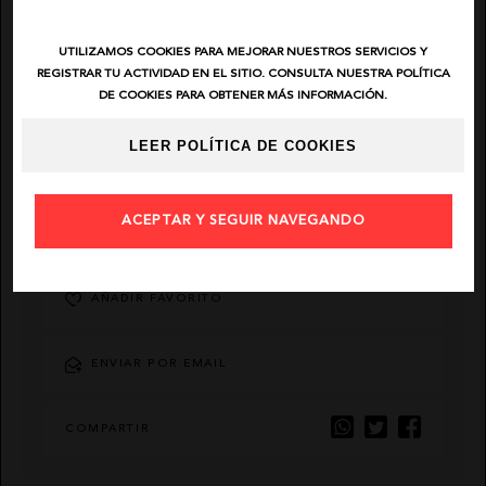
EL VAQUERO
UTILIZAMOS COOKIES PARA MEJORAR NUESTROS SERVICIOS Y
REGISTRAR TU ACTIVIDAD EN EL SITIO. CONSULTA NUESTRA POLÍTICA
DE COOKIES PARA OBTENER MÁS INFORMACIÓN.
GUTS AND LOVE
LEER POLÍTICA DE COOKIES
MARTÉ
ACEPTAR Y SEGUIR NAVEGANDO
DESCRIPCIÓN
AÑADIR FAVORITO
ENVIAR POR EMAIL
COMPARTIR