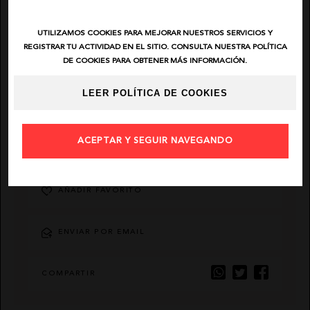
EL VAQUERO
UTILIZAMOS COOKIES PARA MEJORAR NUESTROS SERVICIOS Y
REGISTRAR TU ACTIVIDAD EN EL SITIO. CONSULTA NUESTRA POLÍTICA
DE COOKIES PARA OBTENER MÁS INFORMACIÓN.
GUTS AND LOVE
LEER POLÍTICA DE COOKIES
MARTÉ
ACEPTAR Y SEGUIR NAVEGANDO
DESCRIPCIÓN
AÑADIR FAVORITO
ENVIAR POR EMAIL
COMPARTIR