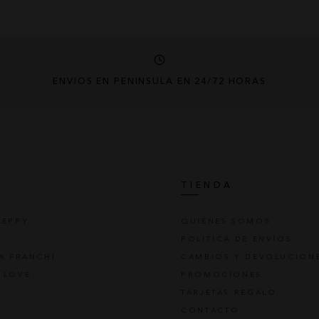
ENVÍOS EN PENÍNSULA EN 24/72 HORAS
S
TIENDA
REPPY
QUIÉNES SOMOS
POLÍTICA DE ENVÍOS
TA FRANCHI
CAMBIOS Y DEVOLUCION
 LOVE
PROMOCIONES
TARJETAS REGALO
CONTACTO