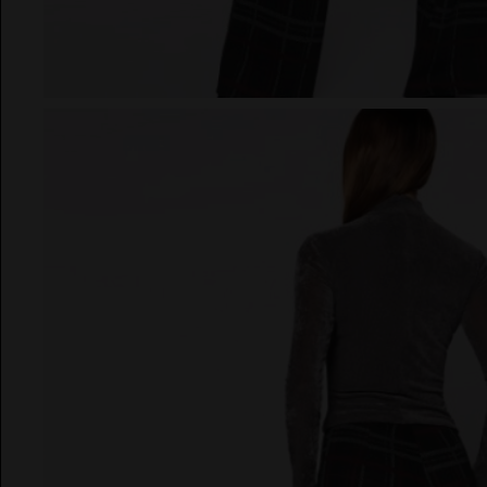
EL VAQUERO
Guts and Love
MARTÉ