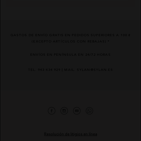
GASTOS DE ENVÍO GRATIS EN PEDIDOS SUPERIORES A 100 €
(EXCEPTO ARTÍCULOS CON REBAJAS) *
ENVÍOS EN PENÍNSULA EN 24/72 HORAS
TEL. 943 434 929 | MAIL. SYLAN@SYLAN.ES
Resolución de litigios en línea