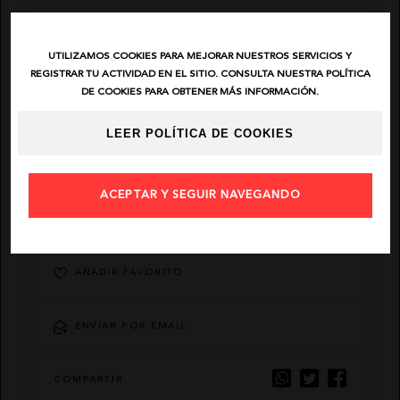
EL VAQUERO
UTILIZAMOS COOKIES PARA MEJORAR NUESTROS SERVICIOS Y
REGISTRAR TU ACTIVIDAD EN EL SITIO. CONSULTA NUESTRA POLÍTICA
GUTS AND LOVE
DE COOKIES PARA OBTENER MÁS INFORMACIÓN.
LEER POLÍTICA DE COOKIES
MARTÉ
ACEPTAR Y SEGUIR NAVEGANDO
DESCRIPCIÓN
AÑADIR FAVORITO
ENVIAR POR EMAIL
COMPARTIR