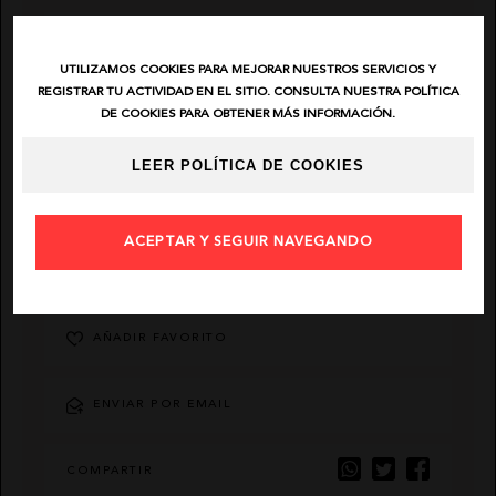
EL VAQUERO
UTILIZAMOS COOKIES PARA MEJORAR NUESTROS SERVICIOS Y
REGISTRAR TU ACTIVIDAD EN EL SITIO. CONSULTA NUESTRA POLÍTICA
GUTS AND LOVE
DE COOKIES PARA OBTENER MÁS INFORMACIÓN.
LEER POLÍTICA DE COOKIES
MARTÉ
ACEPTAR Y SEGUIR NAVEGANDO
DESCRIPCIÓN
AÑADIR FAVORITO
ENVIAR POR EMAIL
COMPARTIR