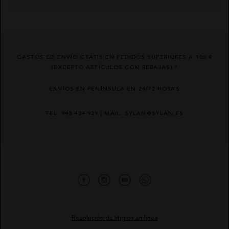
GASTOS DE ENVÍO GRATIS EN PEDIDOS SUPERIORES A 100 €
(EXCEPTO ARTÍCULOS CON REBAJAS) *
ENVÍOS EN PENÍNSULA EN 24/72 HORAS
TEL. 943 434 929 | MAIL. SYLAN@SYLAN.ES
Resolución de litigios en línea