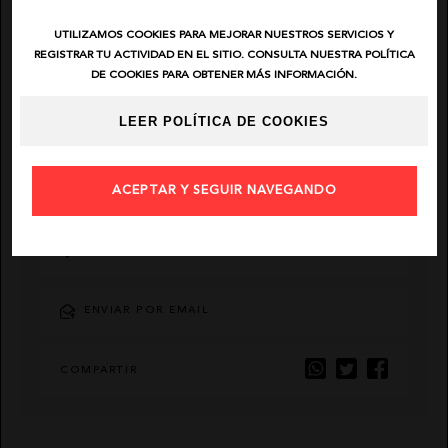
UTILIZAMOS COOKIES PARA MEJORAR NUESTROS SERVICIOS Y
EL VAQUERO
REGISTRAR TU ACTIVIDAD EN EL SITIO. CONSULTA NUESTRA POLÍTICA
DE COOKIES PARA OBTENER MÁS INFORMACIÓN.
GUTS AND LOVE
LEER POLÍTICA DE COOKIES
MARTÉ
DESCRIPCIÓN
ACEPTAR Y SEGUIR NAVEGANDO
AÑADIR FAVORITO
ENVIAR POR EMAIL
COMPARTIR