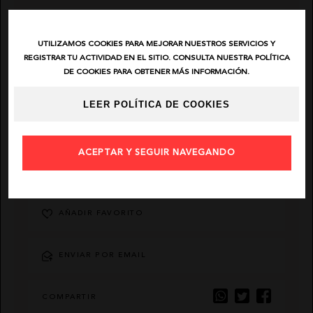
EL VAQUERO
UTILIZAMOS COOKIES PARA MEJORAR NUESTROS SERVICIOS Y
REGISTRAR TU ACTIVIDAD EN EL SITIO. CONSULTA NUESTRA POLÍTICA
GUTS AND LOVE
DE COOKIES PARA OBTENER MÁS INFORMACIÓN.
LEER POLÍTICA DE COOKIES
MARTÉ
ACEPTAR Y SEGUIR NAVEGANDO
DESCRIPCIÓN
AÑADIR FAVORITO
ENVIAR POR EMAIL
COMPARTIR