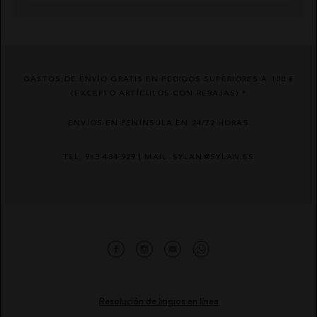
GASTOS DE ENVÍO GRATIS EN PEDIDOS SUPERIORES A 100 €
(EXCEPTO ARTÍCULOS CON REBAJAS) *
ENVÍOS EN PENÍNSULA EN 24/72 HORAS
TEL. 943 434 929 | MAIL. SYLAN@SYLAN.ES
Resolución de litigios en línea