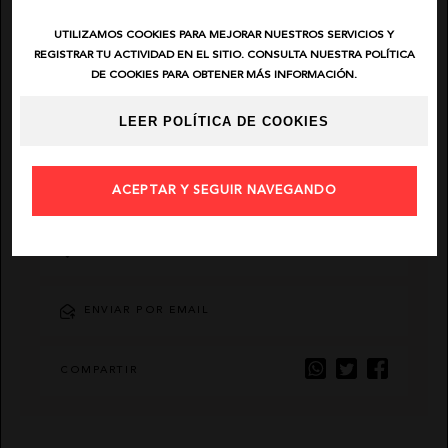
UTILIZAMOS COOKIES PARA MEJORAR NUESTROS SERVICIOS Y
EL VAQUERO
REGISTRAR TU ACTIVIDAD EN EL SITIO. CONSULTA NUESTRA POLÍTICA
DE COOKIES PARA OBTENER MÁS INFORMACIÓN.
GUTS AND LOVE
LEER POLÍTICA DE COOKIES
MARTÉ
DESCRIPCIÓN
ACEPTAR Y SEGUIR NAVEGANDO
AÑADIR FAVORITO
ENVIAR POR EMAIL
COMPARTIR