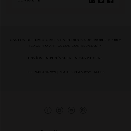
COMPARTIR
GASTOS DE ENVÍO GRATIS EN PEDIDOS SUPERIORES A 100 €
(EXCEPTO ARTÍCULOS CON REBAJAS) *
ENVÍOS EN PENÍNSULA EN 24/72 HORAS
TEL. 943 434 929 | MAIL. SYLAN@SYLAN.ES