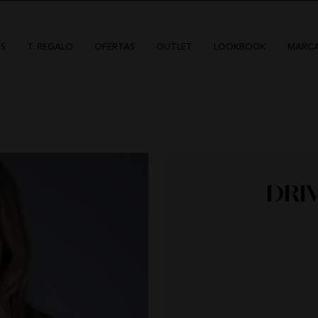
S
T. REGALO
OFERTAS
OUTLET
LOOKBOOK
MARC
DRI
DÍAS