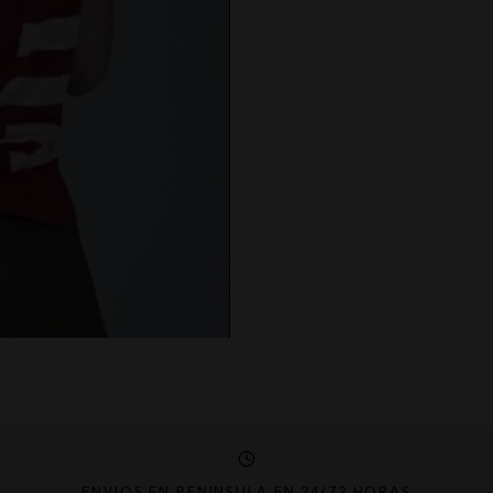
ENVÍOS EN PENÍNSULA EN 24/72 HORAS