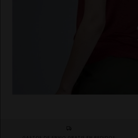
GASTOS DE ENVÍO GRATIS EN PEDIDOS