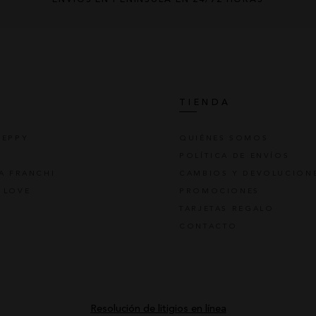
S
TIENDA
REPPY
QUIÉNES SOMOS
POLÍTICA DE ENVÍOS
TA FRANCHI
CAMBIOS Y DEVOLUCION
 LOVE
PROMOCIONES
TARJETAS REGALO
CONTACTO
Resolución de litigios en línea