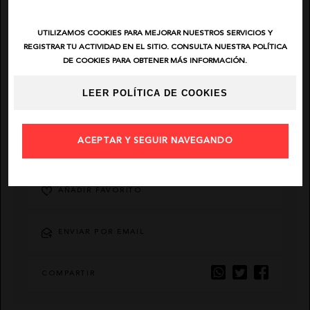
EL VAQUERO
UTILIZAMOS COOKIES PARA MEJORAR NUESTROS SERVICIOS Y
REGISTRAR TU ACTIVIDAD EN EL SITIO. CONSULTA NUESTRA POLÍTICA
DE COOKIES PARA OBTENER MÁS INFORMACIÓN.
GUTS AND LOVE
LEER POLÍTICA DE COOKIES
MARTÉ
ACEPTAR Y SEGUIR NAVEGANDO
DESCRIPCIÓN
AÑADIR FAVORITO
ENVIAR POR EMAIL
COMPARTIR