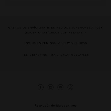
GASTOS DE ENVÍO GRATIS EN PEDIDOS SUPERIORES A 100 €
(EXCEPTO ARTÍCULOS CON REBAJAS) *
ENVÍOS EN PENÍNSULA EN 24/72 HORAS
TEL. 943 434 929 | MAIL. SYLAN@SYLAN.ES
Resolución de litigios en línea