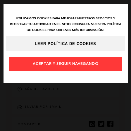
EL VAQUERO
UTILIZAMOS COOKIES PARA MEJORAR NUESTROS SERVICIOS Y
REGISTRAR TU ACTIVIDAD EN EL SITIO. CONSULTA NUESTRA POLÍTICA
GUTS AND LOVE
DE COOKIES PARA OBTENER MÁS INFORMACIÓN.
LEER POLÍTICA DE COOKIES
MARTÉ
ACEPTAR Y SEGUIR NAVEGANDO
DESCRIPCIÓN
AÑADIR FAVORITO
ENVIAR POR EMAIL
COMPARTIR