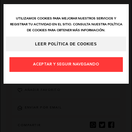
EL VAQUERO
UTILIZAMOS COOKIES PARA MEJORAR NUESTROS SERVICIOS Y
REGISTRAR TU ACTIVIDAD EN EL SITIO. CONSULTA NUESTRA POLÍTICA
GUTS AND LOVE
DE COOKIES PARA OBTENER MÁS INFORMACIÓN.
LEER POLÍTICA DE COOKIES
MARTÉ
ACEPTAR Y SEGUIR NAVEGANDO
DESCRIPCIÓN
AÑADIR FAVORITO
ENVIAR POR EMAIL
COMPARTIR