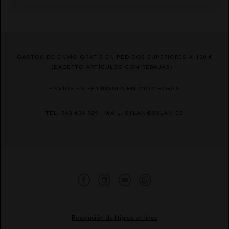
GASTOS DE ENVÍO GRATIS EN PEDIDOS SUPERIORES A 100 €
(EXCEPTO ARTÍCULOS CON REBAJAS) *
ENVÍOS EN PENÍNSULA EN 24/72 HORAS
TEL. 943 434 929 | MAIL. SYLAN@SYLAN.ES
Resolución de litigios en línea