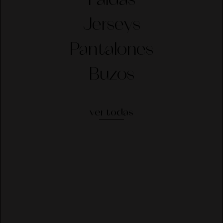
Faldas
Jerseys
Pantalones
Buzos
ver todas