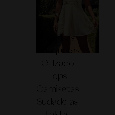
ELIGE CATEGORÍA
Camisas
Chaquetas
Calzado
Tops
Camisetas
Sudaderas