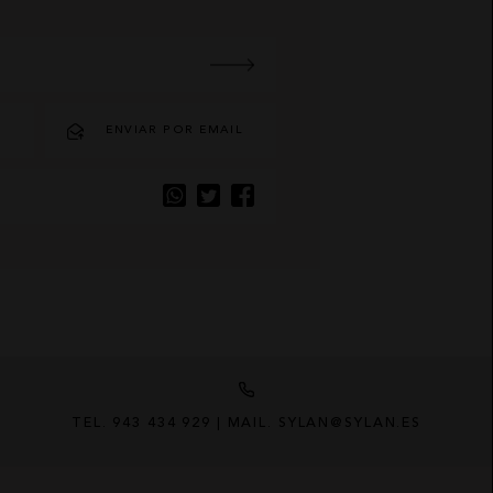
O
ENVIAR POR EMAIL
TEL. 943 434 929 | MAIL. SYLAN@SYLAN.ES