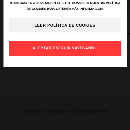
REGISTRAR TU ACTIVIDAD EN EL SITIO. CONSULTA NUESTRA POLÍTICA
DE COOKIES PARA OBTENER MÁS INFORMACIÓN.
DESCRIPCIÓN
LEER POLÍTICA DE COOKIES
AÑADIR FAVORIT
ACEPTAR Y SEGUIR NAVEGANDO
COMPARTIR
ENVÍOS EN PENÍNSULA EN 24/72 HORAS