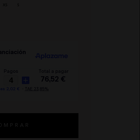
XS
S
OMPRAR