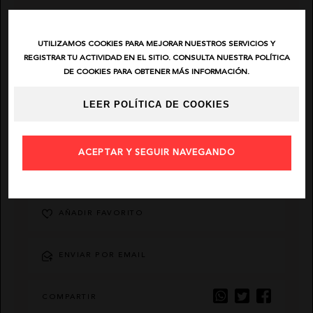
EL VAQUERO
UTILIZAMOS COOKIES PARA MEJORAR NUESTROS SERVICIOS Y
REGISTRAR TU ACTIVIDAD EN EL SITIO. CONSULTA NUESTRA POLÍTICA
GUTS AND LOVE
DE COOKIES PARA OBTENER MÁS INFORMACIÓN.
LEER POLÍTICA DE COOKIES
MARTÉ
ACEPTAR Y SEGUIR NAVEGANDO
DESCRIPCIÓN
AÑADIR FAVORITO
ENVIAR POR EMAIL
COMPARTIR