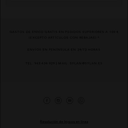
GASTOS DE ENVÍO GRATIS EN PEDIDOS SUPERIORES A 100 €
(EXCEPTO ARTÍCULOS CON REBAJAS) *
ENVÍOS EN PENÍNSULA EN 24/72 HORAS
TEL. 943 434 929 | MAIL. SYLAN@SYLAN.ES
Resolución de litigios en línea