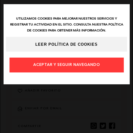
EL VAQUERO
UTILIZAMOS COOKIES PARA MEJORAR NUESTROS SERVICIOS Y
REGISTRAR TU ACTIVIDAD EN EL SITIO. CONSULTA NUESTRA POLÍTICA
GUTS AND LOVE
DE COOKIES PARA OBTENER MÁS INFORMACIÓN.
LEER POLÍTICA DE COOKIES
MARTÉ
ACEPTAR Y SEGUIR NAVEGANDO
DESCRIPCIÓN
AÑADIR FAVORITO
ENVIAR POR EMAIL
COMPARTIR