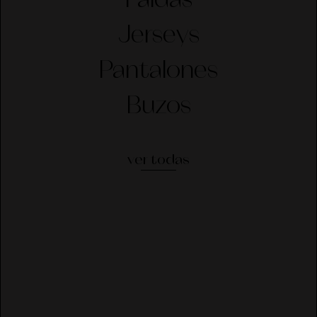
Faldas
Jerseys
Pantalones
Buzos
ver todas