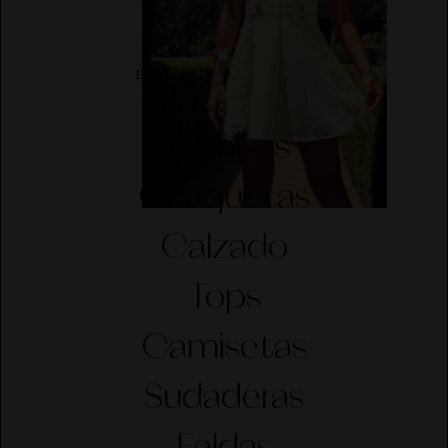
ELIGE CATEGORÍA
Camisas
Chaquetas
Calzado
Tops
Camisetas
Sudaderas