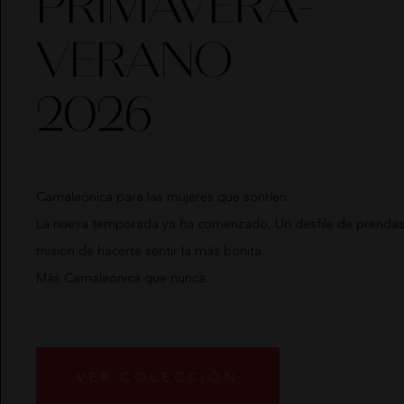
PRIMAVERA-
VERANO
2026
Camaleónica para las mujeres que sonríen.
La nueva temporada ya ha comenzado. Un desfile de prendas 
misión de hacerte sentir la más bonita.
Más Camaleónica que nunca.
VER COLECCIÓN