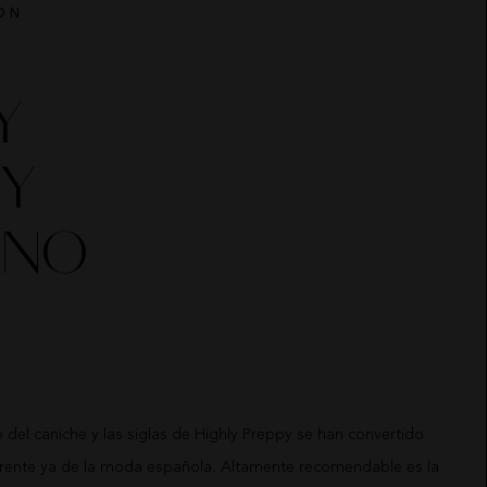
ON
Y
PY
RNO
 del caniche y las siglas de Highly Preppy se han convertido
erente ya de la moda española. Altamente recomendable es la