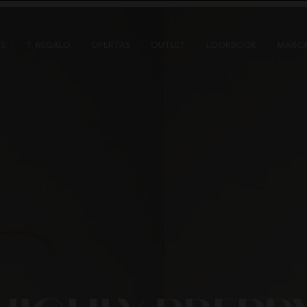
S
T. REGALO
OFERTAS
OUTLET
LOOKBOOK
MARC