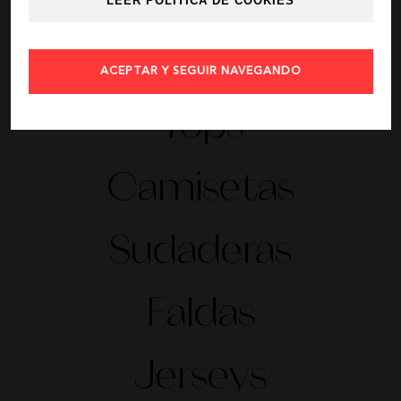
Chaquetas
LEER POLÍTICA DE COOKIES
Calzado
ACEPTAR Y SEGUIR NAVEGANDO
Tops
Camisetas
Sudaderas
Faldas
Jerseys