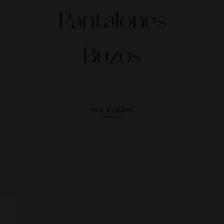
Pantalones
Buzos
ver todas