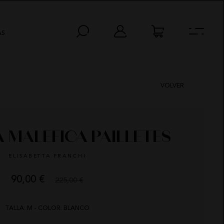
AS
VOLVER
 MALEFICA PAILLETES
ELISABETTA FRANCHI
90,00 €
225,00 €
HORAS
MIN
SEG
TALLA: M - COLOR: BLANCO