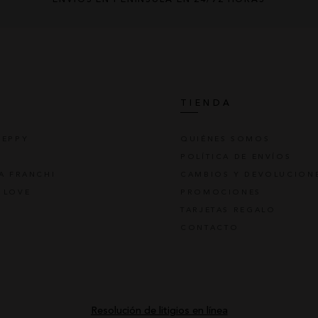
S
TIENDA
REPPY
QUIÉNES SOMOS
POLÍTICA DE ENVÍOS
TA FRANCHI
CAMBIOS Y DEVOLUCION
 LOVE
PROMOCIONES
TARJETAS REGALO
CONTACTO
Resolución de litigios en línea