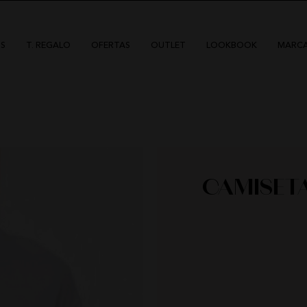
S
T. REGALO
OFERTAS
OUTLET
LOOKBOOK
MARC
CAMISETA
DÍAS