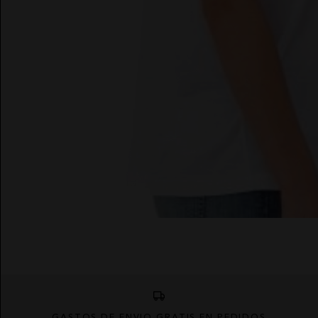
GASTOS DE ENVÍO GRATIS EN PEDIDOS