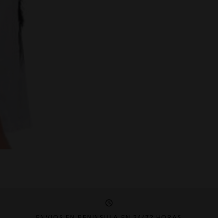
ENVÍOS EN PENÍNSULA EN 24/72 HORAS