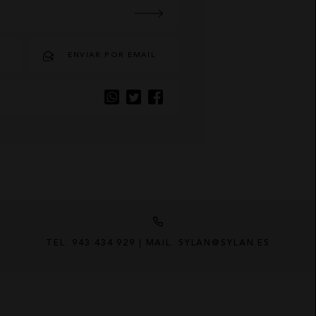
O
ENVIAR POR EMAIL
TEL. 943 434 929 | MAIL. SYLAN@SYLAN.ES