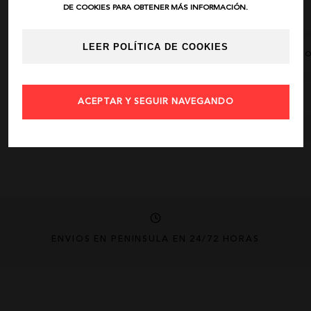
DE COOKIES PARA OBTENER MÁS INFORMACIÓN.
DESCRIPCIÓN
LEER POLÍTICA DE COOKIES
AÑADIR FAVORIT
COMPARTIR
ACEPTAR Y SEGUIR NAVEGANDO
ENVÍOS EN PENÍNSULA EN 24/72 HORAS