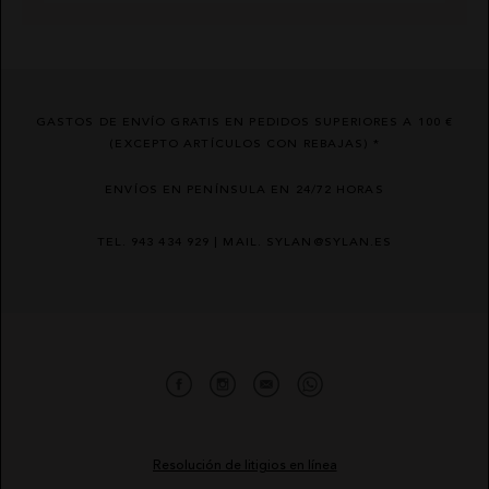
GASTOS DE ENVÍO GRATIS EN PEDIDOS SUPERIORES A 100 €
(EXCEPTO ARTÍCULOS CON REBAJAS) *
ENVÍOS EN PENÍNSULA EN 24/72 HORAS
TEL. 943 434 929 | MAIL. SYLAN@SYLAN.ES
Resolución de litigios en línea