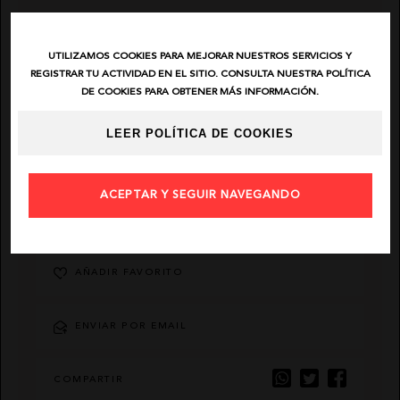
EL VAQUERO
UTILIZAMOS COOKIES PARA MEJORAR NUESTROS SERVICIOS Y
REGISTRAR TU ACTIVIDAD EN EL SITIO. CONSULTA NUESTRA POLÍTICA
GUTS AND LOVE
DE COOKIES PARA OBTENER MÁS INFORMACIÓN.
LEER POLÍTICA DE COOKIES
MARTÉ
ACEPTAR Y SEGUIR NAVEGANDO
DESCRIPCIÓN
AÑADIR FAVORITO
ENVIAR POR EMAIL
COMPARTIR