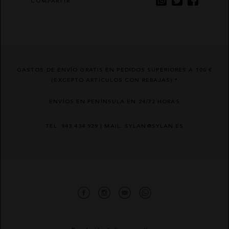
COMPARTIR
GASTOS DE ENVÍO GRATIS EN PEDIDOS SUPERIORES A 100 €
(EXCEPTO ARTÍCULOS CON REBAJAS) *
ENVÍOS EN PENÍNSULA EN 24/72 HORAS
TEL. 943 434 929 | MAIL. SYLAN@SYLAN.ES