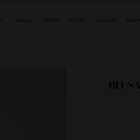
S
T. REGALO
OFERTAS
OUTLET
LOOKBOOK
MARC
BLUS
DÍAS