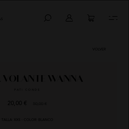
AS
VOLVER
A VOLANTE WANNA
PATI CONDE
20,00 €
50,00 €
HORAS
MIN
SEG
TALLA: XXS - COLOR: BLANCO