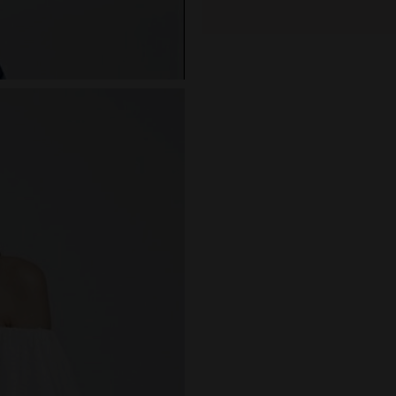
ELISABETTA FRANCHI
EL VAQUERO
GUTS AND LOVE
MARTÉ