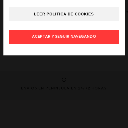
AÑADIR FAVORIT
LEER POLÍTICA DE COOKIES
COMPARTIR
ACEPTAR Y SEGUIR NAVEGANDO
ENVÍOS EN PENÍNSULA EN 24/72 HORAS