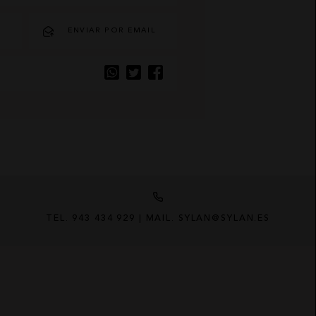
O
ENVIAR POR EMAIL
TEL. 943 434 929 | MAIL. SYLAN@SYLAN.ES