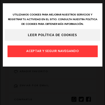
EL VAQUERO
UTILIZAMOS COOKIES PARA MEJORAR NUESTROS SERVICIOS Y
REGISTRAR TU ACTIVIDAD EN EL SITIO. CONSULTA NUESTRA POLÍTICA
GUTS AND LOVE
DE COOKIES PARA OBTENER MÁS INFORMACIÓN.
LEER POLÍTICA DE COOKIES
MARTÉ
ACEPTAR Y SEGUIR NAVEGANDO
DESCRIPCIÓN
AÑADIR FAVORITO
ENVIAR POR EMAIL
COMPARTIR