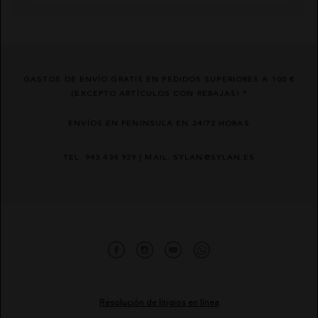
GASTOS DE ENVÍO GRATIS EN PEDIDOS SUPERIORES A 100 €
(EXCEPTO ARTÍCULOS CON REBAJAS) *
ENVÍOS EN PENÍNSULA EN 24/72 HORAS
TEL. 943 434 929 | MAIL. SYLAN@SYLAN.ES
Resolución de litigios en línea