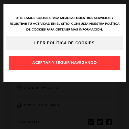
EL VAQUERO
UTILIZAMOS COOKIES PARA MEJORAR NUESTROS SERVICIOS Y
REGISTRAR TU ACTIVIDAD EN EL SITIO. CONSULTA NUESTRA POLÍTICA
GUTS AND LOVE
DE COOKIES PARA OBTENER MÁS INFORMACIÓN.
LEER POLÍTICA DE COOKIES
MARTÉ
ACEPTAR Y SEGUIR NAVEGANDO
DESCRIPCIÓN
AÑADIR FAVORITO
ENVIAR POR EMAIL
COMPARTIR