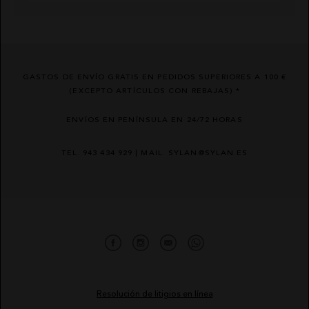
GASTOS DE ENVÍO GRATIS EN PEDIDOS SUPERIORES A 100 €
(EXCEPTO ARTÍCULOS CON REBAJAS) *
ENVÍOS EN PENÍNSULA EN 24/72 HORAS
TEL. 943 434 929 | MAIL. SYLAN@SYLAN.ES
Resolución de litigios en línea