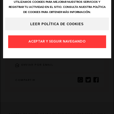
UTILIZAMOS COOKIES PARA MEJORAR NUESTROS SERVICIOS Y
REGISTRAR TU ACTIVIDAD EN EL SITIO. CONSULTA NUESTRA POLÍTICA
EL VAQUERO
DE COOKIES PARA OBTENER MÁS INFORMACIÓN.
LEER POLÍTICA DE COOKIES
GUTS AND LOVE
MARTÉ
ACEPTAR Y SEGUIR NAVEGANDO
AÑADIR FAVORITO
ENVIAR POR EMAIL
COMPARTIR