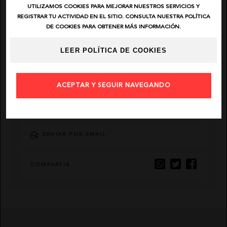
UTILIZAMOS COOKIES PARA MEJORAR NUESTROS SERVICIOS Y
REGISTRAR TU ACTIVIDAD EN EL SITIO. CONSULTA NUESTRA POLÍTICA
EL VAQUERO
DE COOKIES PARA OBTENER MÁS INFORMACIÓN.
GUTS AND LOVE
LEER POLÍTICA DE COOKIES
MARTÉ
ACEPTAR Y SEGUIR NAVEGANDO
AÑADIR FAVORITO
ENVIAR POR EMAIL
COMPARTIR