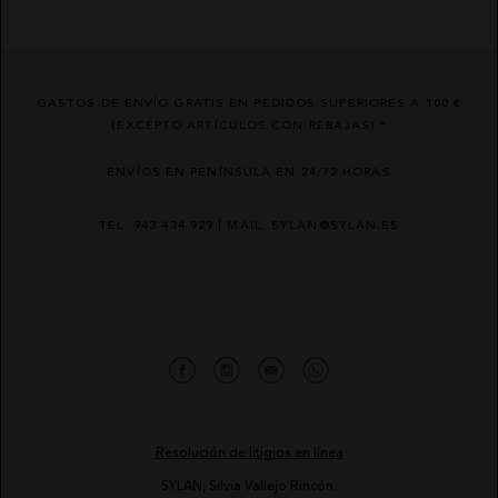
GASTOS DE ENVÍO GRATIS EN PEDIDOS SUPERIORES A 100 €
(EXCEPTO ARTÍCULOS CON REBAJAS) *
ENVÍOS EN PENÍNSULA EN 24/72 HORAS
TEL. 943 434 929 | MAIL. SYLAN@SYLAN.ES
Resolución de litigios en línea
SYLAN, Silvia Vallejo Rincón.