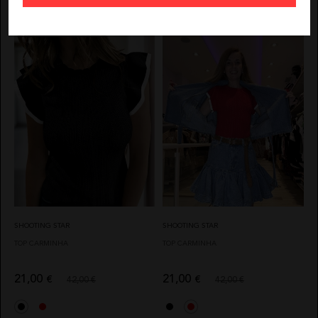
Más colores
SHOOTING STAR
SHOOTING STAR
TOP CARMINHA
TOP CARMINHA
21,00
21,00
€
€
42,00 €
42,00 €