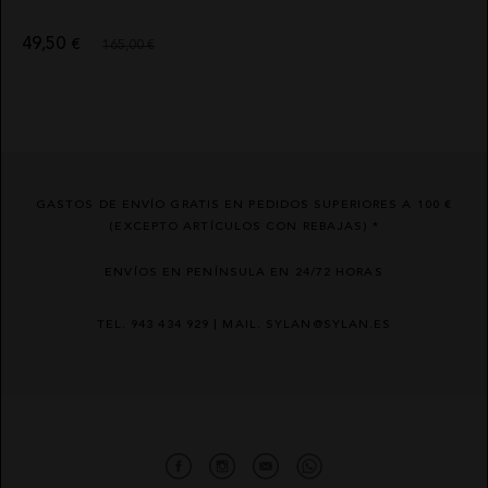
49,50
€
165,00 €
GASTOS DE ENVÍO GRATIS EN PEDIDOS SUPERIORES A 100 €
(EXCEPTO ARTÍCULOS CON REBAJAS) *
ENVÍOS EN PENÍNSULA EN 24/72 HORAS
TEL. 943 434 929 | MAIL. SYLAN@SYLAN.ES