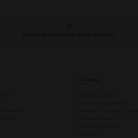
ENVÍOS EN PENÍNSULA EN 24/72 HORAS
S
TIENDA
REPPY
QUIÉNES SOMOS
POLÍTICA DE ENVÍOS
TA FRANCHI
CAMBIOS Y DEVOLUCION
 LOVE
PROMOCIONES
TARJETAS REGALO
CONTACTO