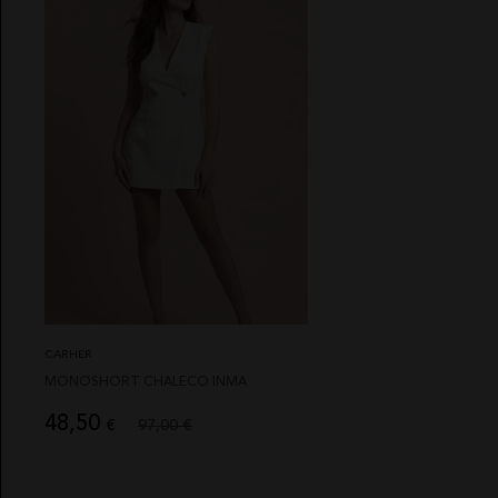
CARHER
MONOSHORT CHALECO INMA
48,50
€
97,00 €