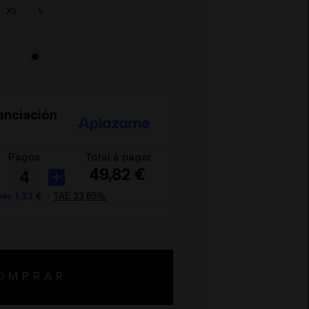
XS
S
OMPRAR