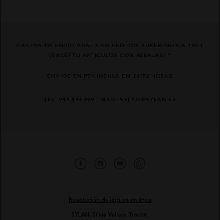
GASTOS DE ENVÍO GRATIS EN PEDIDOS SUPERIORES A 100 €
(EXCEPTO ARTÍCULOS CON REBAJAS) *
ENVÍOS EN PENÍNSULA EN 24/72 HORAS
TEL. 943 434 929 | MAIL. SYLAN@SYLAN.ES
Resolución de litigios en línea
SYLAN, Silvia Vallejo Rincón.