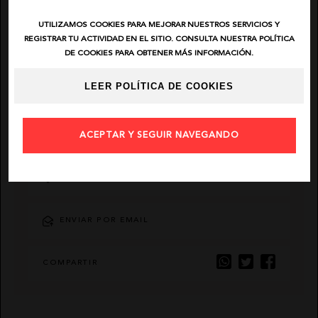
UTILIZAMOS COOKIES PARA MEJORAR NUESTROS SERVICIOS Y
EL VAQUERO
REGISTRAR TU ACTIVIDAD EN EL SITIO. CONSULTA NUESTRA POLÍTICA
DE COOKIES PARA OBTENER MÁS INFORMACIÓN.
GUTS AND LOVE
LEER POLÍTICA DE COOKIES
MARTÉ
DESCRIPCIÓN
ACEPTAR Y SEGUIR NAVEGANDO
AÑADIR FAVORITO
ENVIAR POR EMAIL
COMPARTIR