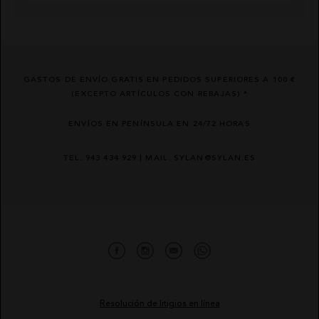
GASTOS DE ENVÍO GRATIS EN PEDIDOS SUPERIORES A 100 €
(EXCEPTO ARTÍCULOS CON REBAJAS) *
ENVÍOS EN PENÍNSULA EN 24/72 HORAS
TEL. 943 434 929 | MAIL. SYLAN@SYLAN.ES
Resolución de litigios en línea