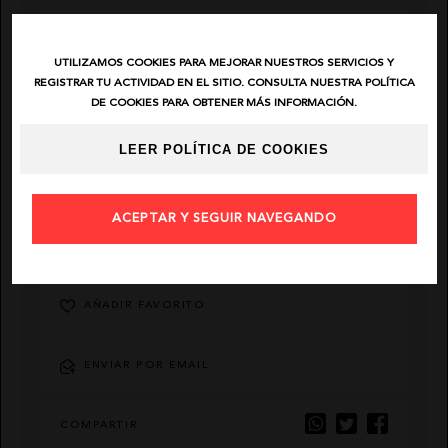
EL VAQUERO
UTILIZAMOS COOKIES PARA MEJORAR NUESTROS SERVICIOS Y
REGISTRAR TU ACTIVIDAD EN EL SITIO. CONSULTA NUESTRA POLÍTICA
GUTS AND LOVE
DE COOKIES PARA OBTENER MÁS INFORMACIÓN.
LEER POLÍTICA DE COOKIES
MARTÉ
ACEPTAR Y SEGUIR NAVEGANDO
DESCRIPCIÓN
AÑADIR FAVORITO
ENVIAR POR EMAIL
COMPARTIR